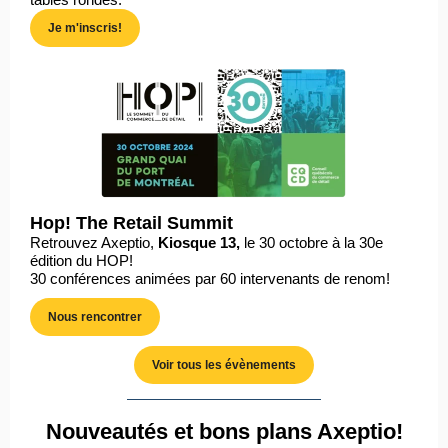
Je m'inscris!
Hop! The Retail Summit
Retrouvez Axeptio,
Kiosque 13,
le 30 octobre à la 30e
édition du HOP!
30 conférences animées par 60 intervenants de renom!
Nous rencontrer
Voir tous les évènements
Nouveautés et bons plans Axeptio!